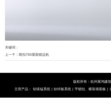
关键词：
上一个：
暗扣760屋面锁边机
版权所有：杭州展鸿建
主营产品：
铝镁锰系统
|
钛锌板系统
|
平锁扣、横装墙面板
|